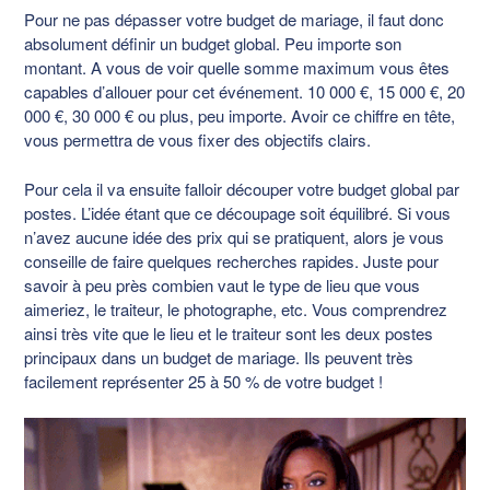
Pour ne pas dépasser votre budget de mariage, il faut donc
absolument définir un budget global. Peu importe son
montant. A vous de voir quelle somme maximum vous êtes
capables d’allouer pour cet événement. 10 000 €, 15 000 €, 20
000 €, 30 000 € ou plus, peu importe. Avoir ce chiffre en tête,
vous permettra de vous fixer des objectifs clairs.
Pour cela il va ensuite falloir découper votre budget global par
postes. L’idée étant que ce découpage soit équilibré. Si vous
n’avez aucune idée des prix qui se pratiquent, alors je vous
conseille de faire quelques recherches rapides. Juste pour
savoir à peu près combien vaut le type de lieu que vous
aimeriez, le traiteur, le photographe, etc. Vous comprendrez
ainsi très vite que le lieu et le traiteur sont les deux postes
principaux dans un budget de mariage. Ils peuvent très
facilement représenter 25 à 50 % de votre budget !