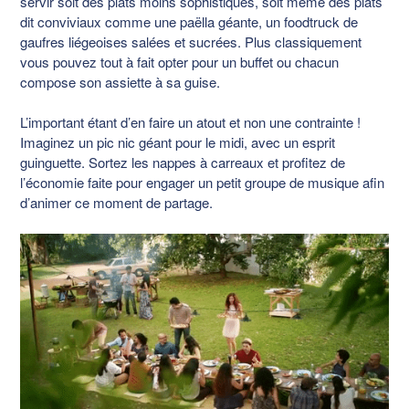
servir soit des plats moins sophistiqués, soit même des plats
dit conviviaux comme une paëlla géante, un foodtruck de
gaufres liégeoises salées et sucrées. Plus classiquement
vous pouvez tout à fait opter pour un buffet ou chacun
compose son assiette à sa guise.
L’important étant d’en faire un atout et non une contrainte !
Imaginez un pic nic géant pour le midi, avec un esprit
guinguette. Sortez les nappes à carreaux et profitez de
l’économie faite pour engager un petit groupe de musique afin
d’animer ce moment de partage.