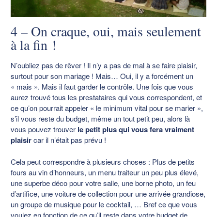
4 – On craque, oui, mais seulement
à la fin !
N’oubliez pas de rêver ! Il n’y a pas de mal à se faire plaisir,
surtout pour son mariage ! Mais… Oui, il y a forcément un
« mais ». Mais il faut garder le contrôle. Une fois que vous
aurez trouvé tous les prestataires qui vous correspondent, et
ce qu’on pourrait appeler « le minimum vital pour se marier »,
s’il vous reste du budget, même un tout petit peu, alors là
vous pouvez trouver
le petit plus qui vous fera vraiment
plaisir
car il n’était pas prévu !
Cela peut correspondre à plusieurs choses : Plus de petits
fours au vin d’honneurs, un menu traiteur un peu plus élevé,
une superbe déco pour votre salle, une borne photo, un feu
d’artifice, une voiture de collection pour une arrivée grandiose,
un groupe de musique pour le cocktail, … Bref ce que vous
voulez en fonction de ce qu’il reste dans votre budget de