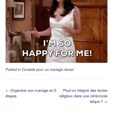
Posted in
Conseils pour un mariage réussi
Post
←
Organiser son mariage en 5
Peut-on intégrer des textes
navigation
étapes
religieux dans une cérémonie
laïque ?
→