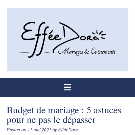
Skip
to
content
Budget de mariage : 5 astuces
pour ne pas le dépasser
Posted on
11 mai 2021
by
EfféeDora