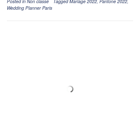
Posted in
Non classé
Tagged
Mariage 2022
,
Pantone 2022
,
Wedding Planner Paris